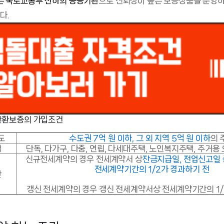
 국토교통부 산하의 공공기관
으로 신뢰성이 높은 보증상품을 운영하
다.
반환보증의 가입조건
도
수도권 7억 원 이하, 그 외 지역 5억 원 이하
의 
택
단독, 다가구, 다중, 연립, 다세대주택, 노인복지주택, 주거용
신규전세계약의 경우 전세계약서 상
잔금지급일, 전업신고일 
전세계약기간의 1/2가 경과하기 전
한
갱신 전세계약의 경우 갱신 전세계약서상 전세계약기간의 1/