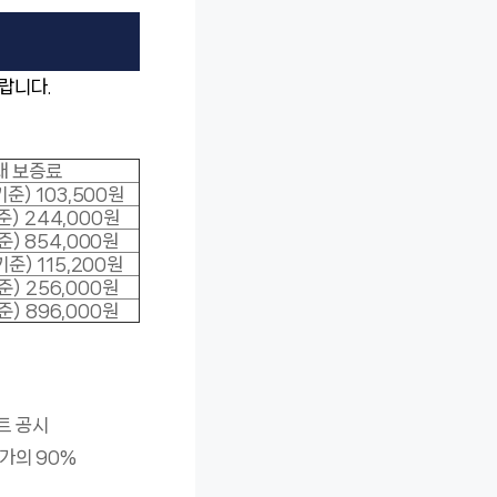
랍니다.
대 보증료
기준) 103,500원
준) 244,000원
준) 854,000원
기준) 115,200원
준) 256,000원
준) 896,000원
트 공시
양가의 90%