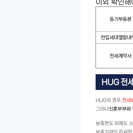
이외 확인해
등기부등본
전입세대열람내
전세계약서
HUG 전
HUG의 경우,
전세보
그러나
신혼부부와 
보증한도 외에도 소
보증기관의 자세한 