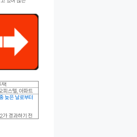
고 있어 많은
주택
 오피스텔, 아파트
중 늦은 날로부터
2가 경과하기 전