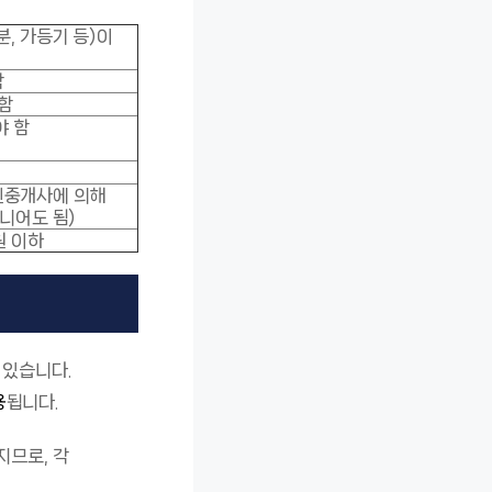
, 가등기 등)이
함
함
야 함
인중개사에 의해
니어도 됨)
원 이하
 있습니다.
용
됩니다.
지므로, 각