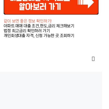
같이 보면 좋은 정보 확인하기!
아파트 매매 대출 조건,한도,금리 체크해보기
법정 최고금리 확인하러 가기
개인회생대출 자격, 신청 가능한 곳 조회하기
COPYRIGHT@ 2023 굿데이 인포 ALL RIGHTS RESERVED
박데이터랩 | 사업자등록번호: 413-87-01598 | 대표: 박창훈