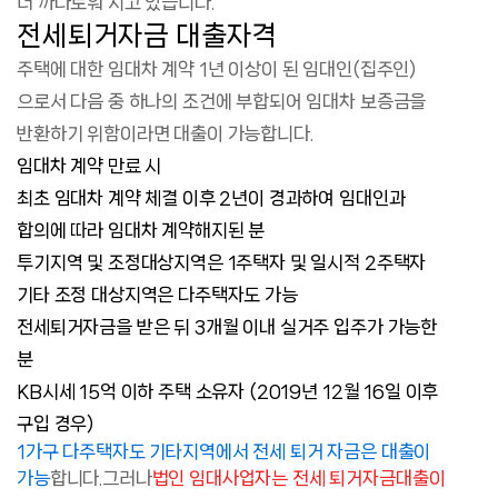
더 까다로워 지고 있습니다.
전세퇴거자금 대출자격
주택에 대한 임대차 계약 1년 이상이 된 임대인(집주인)
으로서 다음 중 하나의 조건에 부합되어 임대차 보증금을
반환하기 위함이라면 대출이 가능합니다.
임대차 계약 만료 시
최초 임대차 계약 체결 이후 2년이 경과하여 임대인과
합의에 따라 임대차 계약해지된 분
투기지역 및 조정대상지역은 1주택자 및 일시적 2주택자
기타 조정 대상지역은 다주택자도 가능
전세퇴거자금을 받은 뒤 3개월 이내 실거주 입주가 가능한
분
KB시세 15억 이하 주택 소유자 (2019년 12월 16일 이후
구입 경우)
1가구 다주택자도 기타지역에서 전세 퇴거 자금은 대출이
가능
합니다.그러나
법인 임대사업자는 전세 퇴거자금대출이