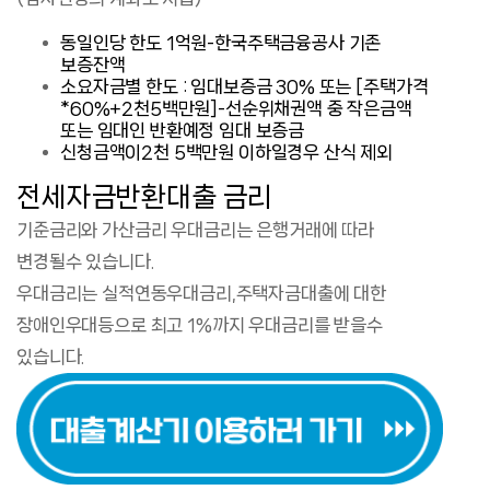
동일인당 한도 1억원-한국주택금융공사 기존
보증잔액
소요자금별 한도 : 임대보증금 30% 또는 [주택가격
*60%+2천5백만원]-선순위채권액 중 작은금액
또는 임대인 반환예정 임대 보증금
신청금액이2천 5백만원 이하일경우 산식 제외
전세자금반환대출 금리
기준금리와 가산금리 우대금리는 은행거래에 따라
변경될수 있습니다.
우대금리는 실적연동우대금리,주택자금대출에 대한
장애인우대등으로 최고 1%까지 우대금리를 받을수
있습니다.