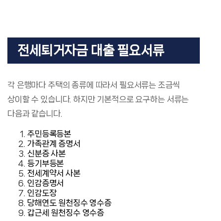
전세퇴거자금 대출 필요서류
각 은행마다 주택의 종류에 따라서 필요서류는 조금씩
상이할 수 있습니다. 하지만 기본적으로 요구하는 서류는
다음과 같습니다.
주민등록등본
가족관계 증명서
신분증 사본
등기부등본
전세계약서 사본
인감증명서
인감도장
당해연도 원천징수 영수증
갑근세 원천징수 영수증