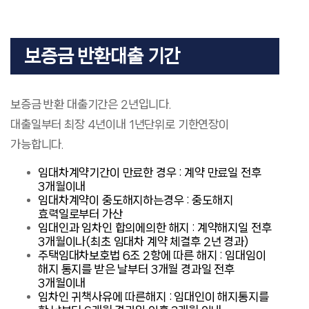
보증금 반환대출 기간
보증금 반환 대출기간은 2년입니다.
대출일부터 최장 4년이내 1년단위로 기한연장이
가능합니다.
임대차계약기간이 만료한 경우 : 계약 만료일 전후
3개월이내
임대차계약이 중도해지하는경우 : 중도해지
효력일로부터 가산
임대인과 임차인 합의에의한 해지 : 계약해지일 전후
3개월이나(최초 임대차 계약 체결후 2년 경과)
주택임대차보호법 6조 2항에 따른 해지 : 임대임이
해지 통지를 받은 날부터 3개월 경과일 전후
3개월이내
임차인 귀책사유에 따른해지 : 임대인이 해지통지를